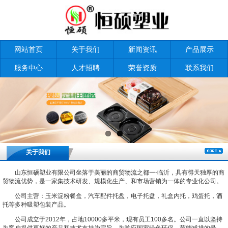
网站首页
关于我们
新闻资讯
产品展示
服务中心
人才招聘
荣誉资质
联系我们
关于我们
山东恒硕塑业有限公司坐落于美丽的商贸物流之都一-临沂，具有得天独厚的商
贸物流优势，是一家集技术研发、规模化生产、和市场营销为一体的专业化公司。
公司主营：玉米淀粉餐盒，汽车配件托盘，电子托盘，礼盒内托，鸡蛋托，酒
托等多种吸塑包装产品。
公司成立于2012年，占地10000多平米，现有员工100多名。公司一直以坚持
为客户提供更好的产品和技术支持为宗旨。为响应国家绿色环保、节能减排的号