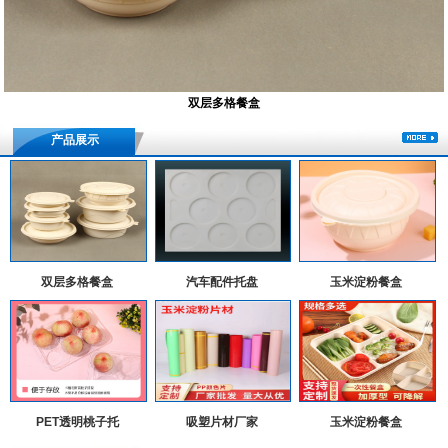
双层多格餐盒
产品展示
双层多格餐盒
汽车配件托盘
玉米淀粉餐盒
PET透明桃子托
吸塑片材厂家
玉米淀粉餐盒